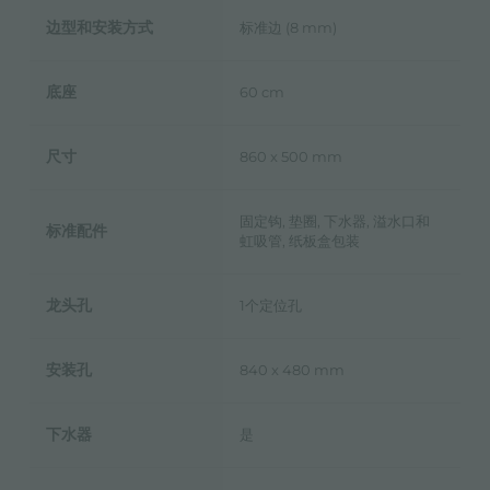
边型和安装方式
标准边 (8 mm)
底座
60 cm
尺寸
860 x 500 mm
固定钩, 垫圈, 下水器, 溢水口和
标准配件
虹吸管, 纸板盒包装
龙头孔
1个定位孔
安装孔
840 x 480 mm
下水器
是