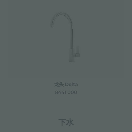
龙头 Delta
8441 000
下水