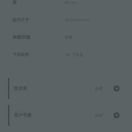
宽
86 cm
盆内尺寸
450x400mm
单槽/双槽
单槽
下水组件
3,5" 下水器
技术表
pdf
用户手册
pdf