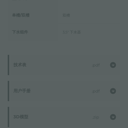
单槽/双槽
双槽
下水组件
3,5" 下水器
技术表
pdf
用户手册
pdf
3D模型
zip