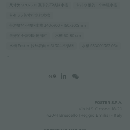
尺寸为 970x500 毫米的不锈钢水槽
带排水板的 1 个半碗水槽
带有 3,5 英寸排水的水槽
带浴缸的不锈钢水槽 340x400 + 150x300mm
最好的不锈钢厨房浴缸
水槽 60-80 cm
水槽 Foster-拉丝表面 AISI 304 不锈钢
水槽 S3000 1363 06x
...
分享
FOSTER S.P.A.
Via M.S. Ottone, 18-20
42041 Brescello (Reggio Emilia) - Italy