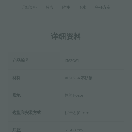
详细资料
特点
附件
下水
备择方案
详细资料
产品编号
1363061
材料
AISI 304 不锈钢
质地
拉丝 Foster
边型和安装方式
标准边 (8 mm)
底座
60-80 cm