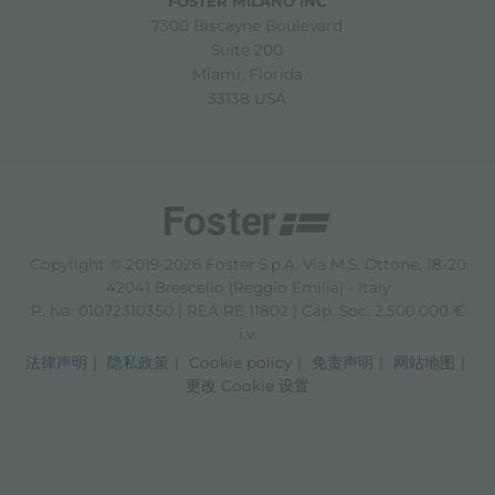
FOSTER MILANO INC
7300 Biscayne Boulevard
Suite 200
Miami, Florida
33138 USA
Copyright © 2019-2026 Foster S.p.A. Via M.S. Ottone, 18-20
42041 Brescello (Reggio Emilia) - Italy
P. Iva: 01072310350 | REA RE 11802 | Cap. Soc. 2.500.000 €
i.v.
法律声明
隐私政策
Cookie policy
免责声明
网站地图
更改 Cookie 设置