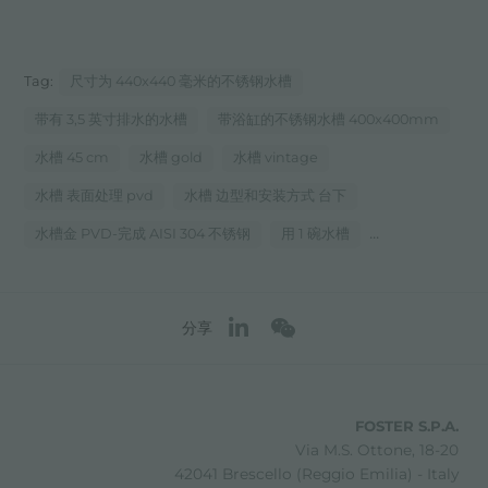
Tag:
尺寸为 440x440 毫米的不锈钢水槽
带有 3,5 英寸排水的水槽
带浴缸的不锈钢水槽 400x400mm
水槽 45 cm
水槽 gold
水槽 vintage
水槽 表面处理 pvd
水槽 边型和安装方式 台下
...
水槽金 PVD-完成 AISI 304 不锈钢
用 1 碗水槽
分享
FOSTER S.P.A.
Via M.S. Ottone, 18-20
42041 Brescello (Reggio Emilia) - Italy