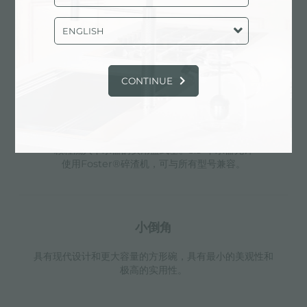
镀金是通过一种称为物理真空沉积（PVD）的物理过程对
钢进行处理而获得的，该工艺在表面沉积贵金属颗粒。其
结果是独特和精致的美学效果，并改善了钢的机械性能，
ENGLISH
更耐冲击和刮擦。
CONTINUE
3.5" 下水器提篮
Foster®水槽均配备了3.5”下水器，有可防止固体
颗粒流入下水器的实用篮式塞。3.5”下水器允许
使用Foster®碎渣机，可与所有型号兼容。
小倒角
具有现代设计和更大容量的方形碗，具有最小的美观性和
极高的实用性。