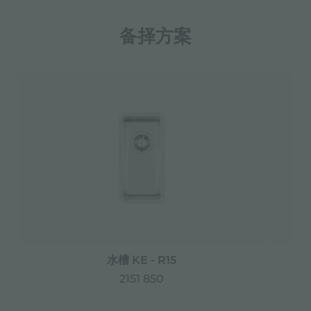
备择方案
水槽 KE - R15
2151 850