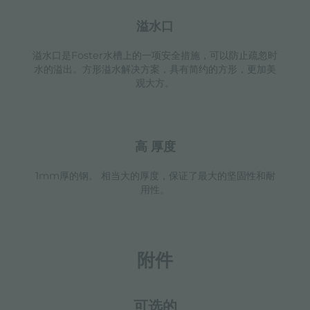
溢水口
溢水口是Foster水槽上的一项安全措施，可以防止疏忽时
水的溢出。方形溢水解决方案，具有简约的方形，更加美
观大方。
高 厚度
1mm厚的钢。 相当大的厚度，保证了最大的坚固性和耐
用性。
附件
可选的