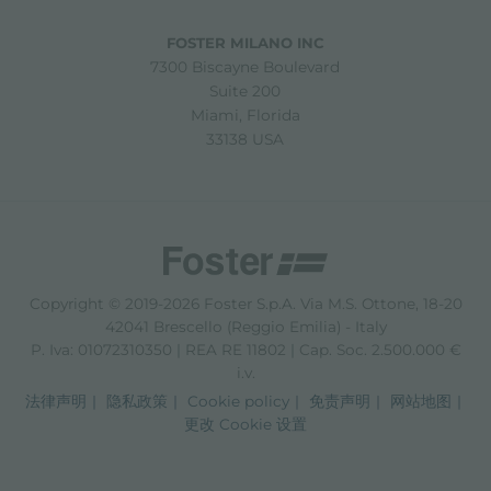
FOSTER MILANO INC
7300 Biscayne Boulevard
Suite 200
Miami, Florida
33138 USA
Copyright © 2019-2026 Foster S.p.A. Via M.S. Ottone, 18-20
42041 Brescello (Reggio Emilia) - Italy
P. Iva: 01072310350 | REA RE 11802 | Cap. Soc. 2.500.000 €
i.v.
法律声明
隐私政策
Cookie policy
免责声明
网站地图
更改 Cookie 设置