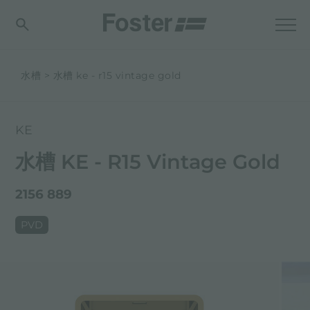
水槽
水槽 ke - r15 vintage gold
KE
水槽 KE - R15 Vintage Gold
2156 889
PVD