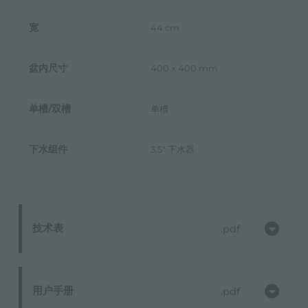
宽
44 cm
盆内尺寸
400 x 400 mm
单槽/双槽
单槽
下水组件
3,5" 下水器
技术表
pdf
用户手册
pdf