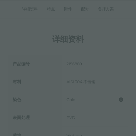
详细资料
特点
附件
配对
备择方案
详细资料
产品编号
2156889
材料
AISI 304 不锈钢
染色
Gold
表面处理
PVD
质地
Vintage