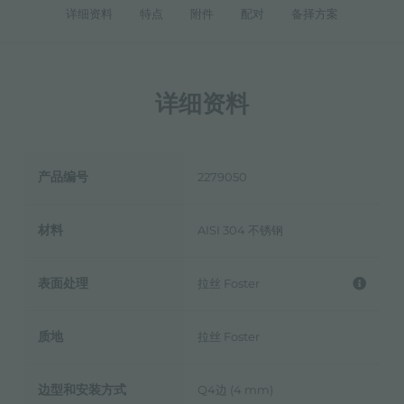
详细资料
特点
附件
配对
备择方案
详细资料
产品编号
2279050
材料
AISI 304 不锈钢
表面处理
拉丝 Foster
质地
拉丝 Foster
边型和安装方式
Q4边 (4 mm)