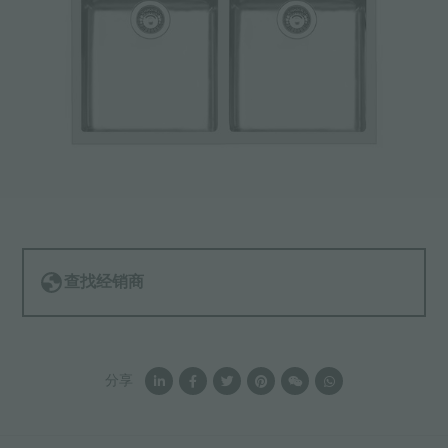
查找经销商
分享