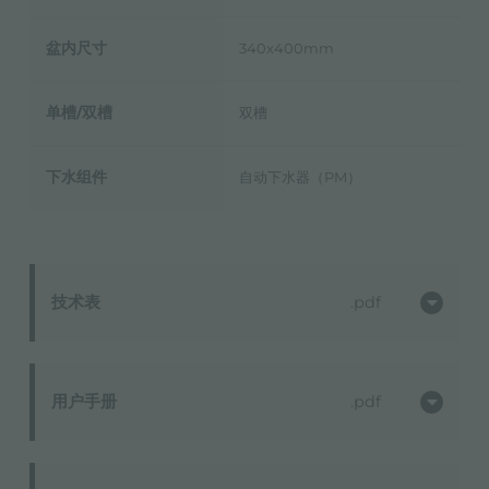
盆内尺寸
340x400mm
单槽/双槽
双槽
下水组件
自动下水器（PM）
技术表
pdf
用户手册
pdf