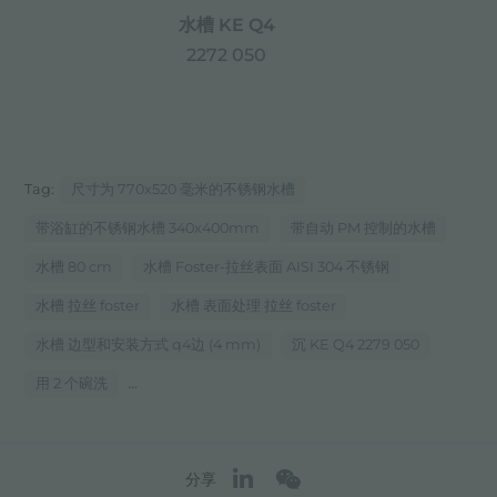
水槽 KE Q4
2272 050
Tag:
尺寸为 770x520 毫米的不锈钢水槽
带浴缸的不锈钢水槽 340x400mm
带自动 PM 控制的水槽
水槽 80 cm
水槽 Foster-拉丝表面 AISI 304 不锈钢
水槽 拉丝 foster
水槽 表面处理 拉丝 foster
水槽 边型和安装方式 q4边 (4 mm)
沉 KE Q4 2279 050
...
用 2 个碗洗
分享