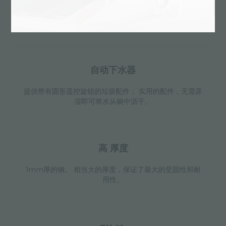
溢水口是Foster水槽上的一项安全措施，可以防止疏忽时
水的溢出。方形溢水解决方案，具有简约的方形，更加美
观大方。
自动下水器
提供带有圆形遥控旋钮的垃圾配件； 实用的配件，无需弄
湿即可将水从碗中沥干。
高 厚度
1mm厚的钢。 相当大的厚度，保证了最大的坚固性和耐
用性。