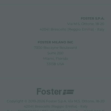
FOSTER S.P.A.
Via M.S. Ottone, 18-20
42041 Brescello (Reggio Emilia) - Italy
FOSTER MILANO INC
7300 Biscayne Boulevard
Suite 200
Miami, Florida
33138 USA
Copyright © 2019-2026 Foster S.p.A. Via M.S. Ottone, 18-20
42041 Brescello (Reggio Emilia) - Italy