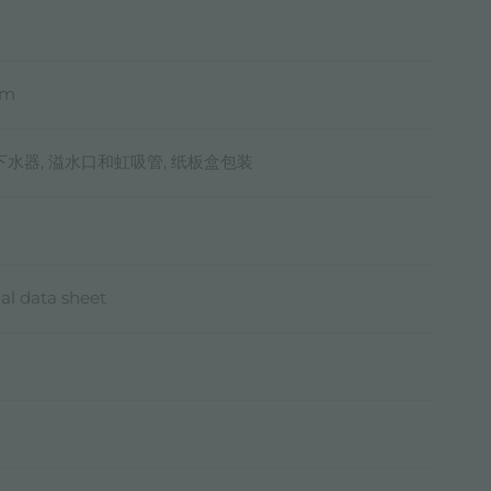
mm
 下水器, 溢水口和虹吸管, 纸板盒包装
al data sheet