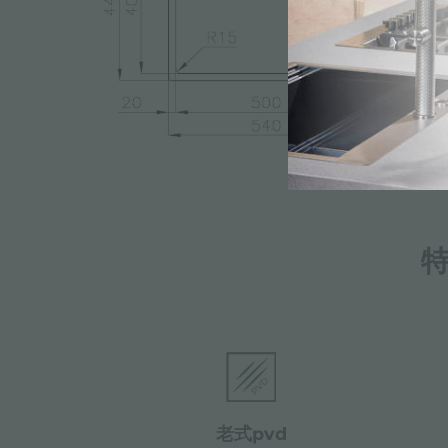
老式pvd