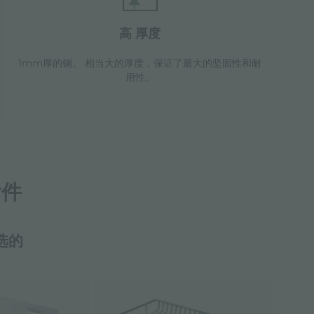
高 厚度
1mm厚的钢。 相当大的厚度，保证了最大的坚固性和耐
用性。
附件
选的