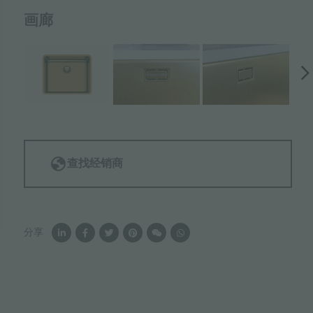
画廊
查找经销商
分享