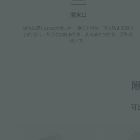
溢水口
溢水口是Foster水槽上的一项安全措施，可以防止疏忽时
水的溢出。方形溢水解决方案，具有简约的方形，更加美
观大方。
可