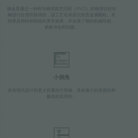
镀金是通过一种称为物理真空沉积（PVD）的物理过程对
钢进行处理而获得的，该工艺在表面沉积贵金属颗粒。其
结果是独特和精致的美学效果，并改善了钢的机械性能，
更耐冲击和刮擦。
小倒角
具有现代设计和更大容量的方形碗，具有最小的美观性和
极高的实用性。