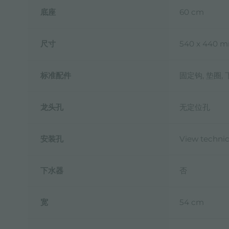
底座
60 cm
尺寸
540 x 440 
标准配件
固定钩, 垫圈,
龙头孔
无定位孔
安装孔
View technic
下水器
否
宽
54 cm