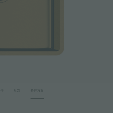
附件
配对
备择方案