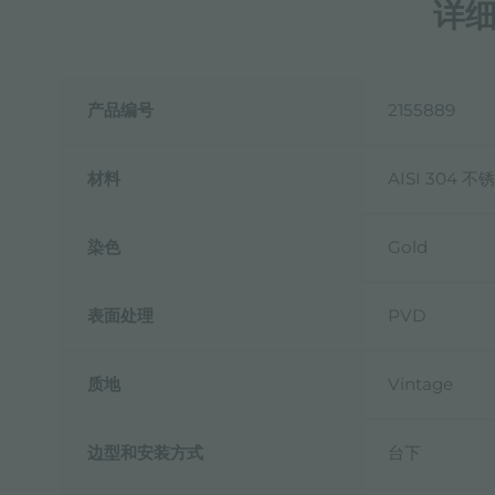
详
产品编号
2155889
材料
AISI 304 不
染色
Gold
表面处理
PVD
质地
Vintage
边型和安装方式
台下