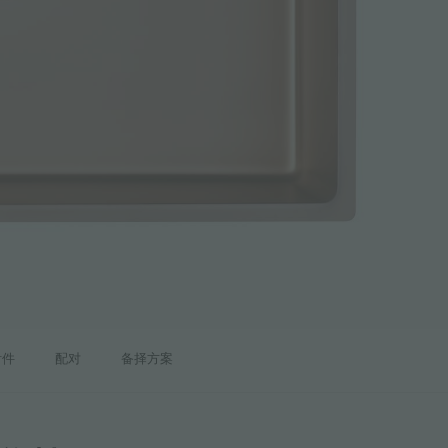
附件
配对
备择方案