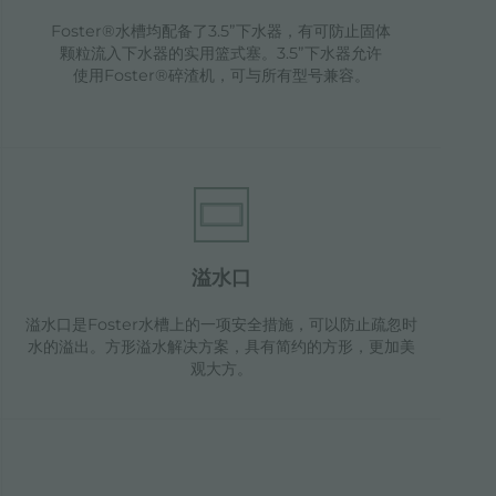
Foster®水槽均配备了3.5”下水器，有可防止固体
颗粒流入下水器的实用篮式塞。3.5”下水器允许
使用Foster®碎渣机，可与所有型号兼容。
溢水口
溢水口是Foster水槽上的一项安全措施，可以防止疏忽时
水的溢出。方形溢水解决方案，具有简约的方形，更加美
观大方。