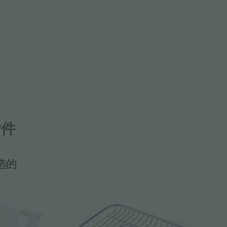
附件
选的