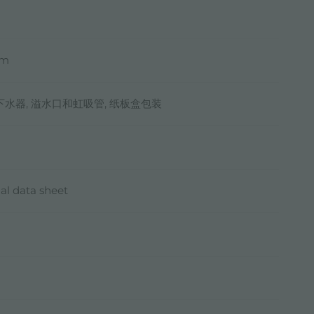
mm
 下水器, 溢水口和虹吸管, 纸板盒包装
al data sheet