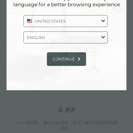
language for a better browsing experience
小倒角
UNITED STATES
具有现代设计和更大容量的方形碗，具有最小的美观性和
极高的实用性。
ENGLISH
溢水口
CONTINUE
溢水口是Foster水槽上的一项安全措施，可以防止疏忽时
水的溢出。方形溢水解决方案，具有简约的方形，更加美
观大方。
高 厚度
1mm厚的钢。 相当大的厚度，保证了最大的坚固性和耐
用性。