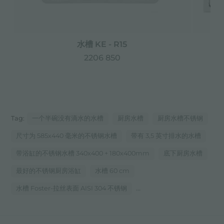
水槽 KE - R15
2206 850
Tag:
一个半碗没有滴水的水槽
厨房水槽
厨房水槽不锈钢
尺寸为 585x440 毫米的不锈钢水槽
带有 3,5 英寸排水的水槽
带浴缸的不锈钢水槽 340x400 + 180x400mm
底下厨房水槽
最好的不锈钢厨房浴缸
水槽 60 cm
...
水槽 Foster-拉丝表面 AISI 304 不锈钢