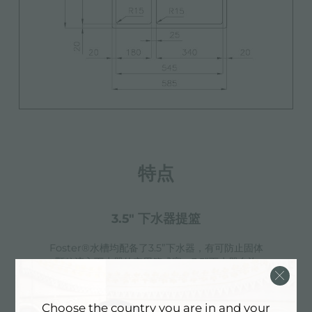
特点
3.5" 下水器提篮
Foster®水槽均配备了3.5”下水器，有可防止固体
颗粒流入下水器的实用篮式塞。3.5”下水器允许
使用Foster®碎渣机，可与所有型号兼容。
Choose the country you are in and your