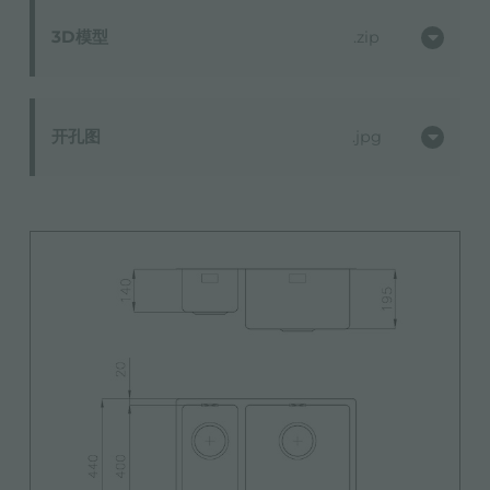
3D模型
zip
开孔图
jpg