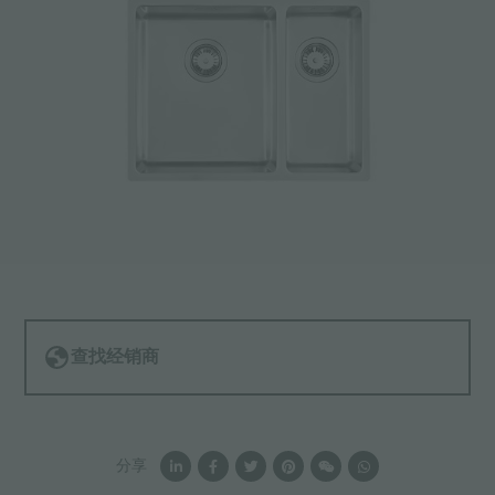
查找经销商
分享