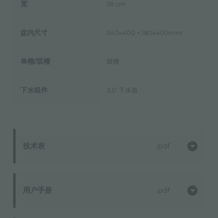
宽
58 cm
盆内尺寸
340x400 + 180x400mm
单槽/双槽
双槽
下水组件
3,5" 下水器
技术表
pdf
用户手册
pdf