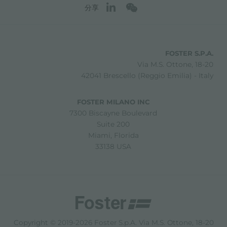
分享
FOSTER S.P.A.
Via M.S. Ottone, 18-20
42041 Brescello (Reggio Emilia) - Italy
FOSTER MILANO INC
7300 Biscayne Boulevard
Suite 200
Miami, Florida
33138 USA
Copyright © 2019-2026 Foster S.p.A. Via M.S. Ottone, 18-20