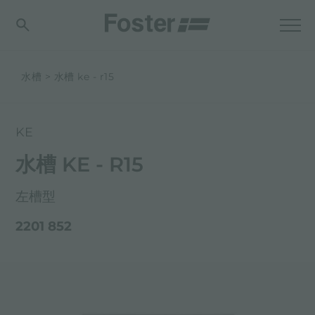
水槽
水槽 ke - r15
KE
水槽 KE - R15
左槽型
2201 852