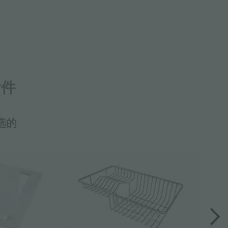
附件
选的