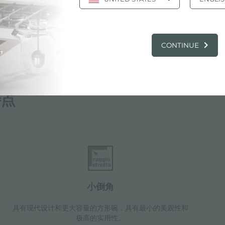
CONTINUE
特点
小倒角
具有现代设计和更大容量的方形碗，具有最小的美观性和
极高的实用性。