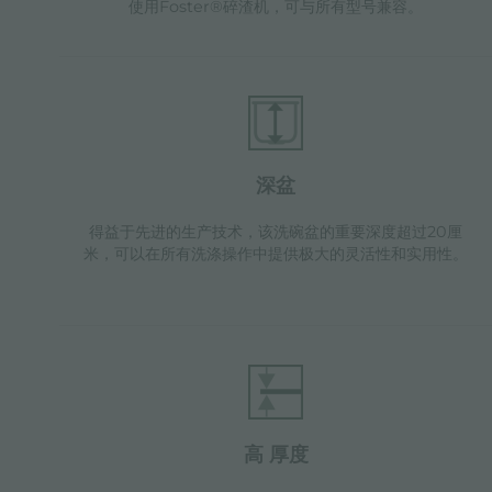
使用Foster®碎渣机，可与所有型号兼容。
深盆
得益于先进的生产技术，该洗碗盆的重要深度超过20厘
米，可以在所有洗涤操作中提供极大的灵活性和实用性。
高 厚度