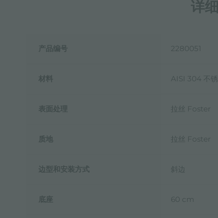
详
产品编号
2280051
材料
AISI 304 不
表面处理
拉丝 Foster
质地
拉丝 Foster
边型和安装方式
斜边
底座
60 cm