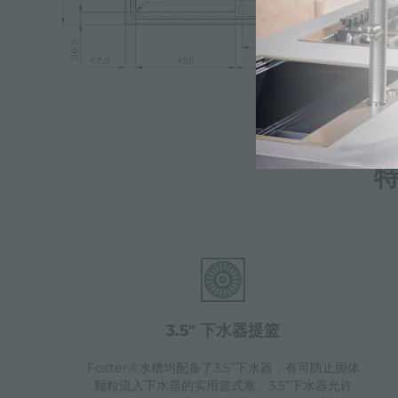
3.5" 下水器提篮
Foster®水槽均配备了3.5”下水器，有可防止固体
颗粒流入下水器的实用篮式塞。3.5”下水器允许