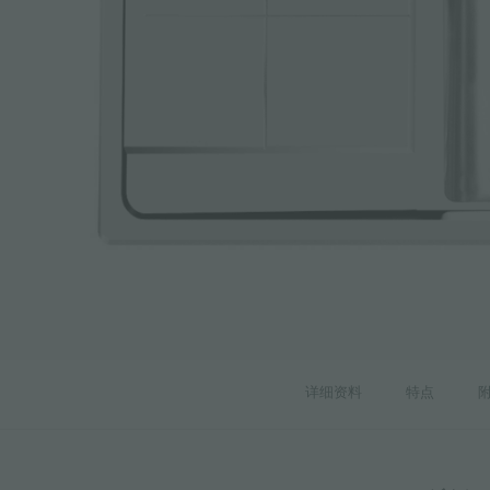
附件和配件
内置插座
详细资料
特点