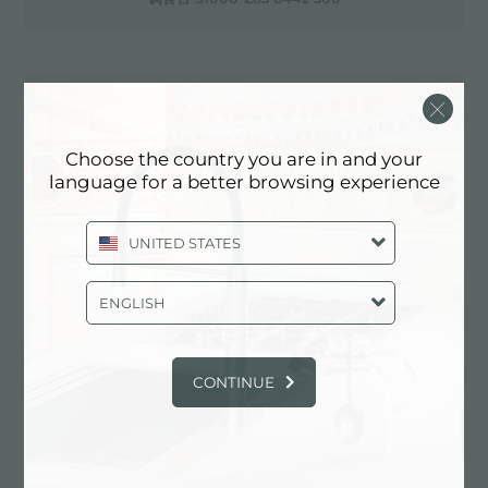
调音台纽约市 8486 000
Choose the country you are in and your
language for a better browsing experience
采用 PVD 处理的不锈钢大水槽
UNITED STATES
金不锈钢排水
ENGLISH
CONTINUE
金不锈钢溢出