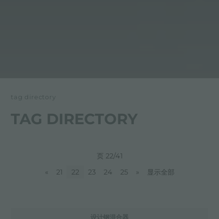
tag directory
TAG DIRECTORY
页 22/41
«
21
22
23
24
25
»
显示全部
设计钢混合器