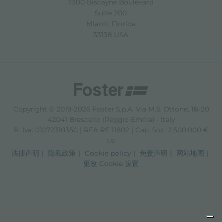
7300 Biscayne Boulevard
Suite 200
Miami, Florida
33138 USA
Copyright © 2019-2026 Foster S.p.A. Via M.S. Ottone, 18-20
42041 Brescello (Reggio Emilia) - Italy
P. Iva: 01072310350 | REA RE 11802 | Cap. Soc. 2.500.000 €
i.v.
法律声明
隐私政策
Cookie policy
免责声明
网站地图
更改 Cookie 设置