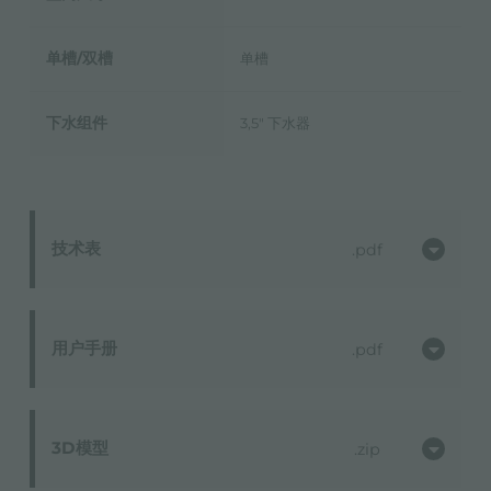
单槽/双槽
单槽
下水组件
3,5" 下水器
技术表
pdf
用户手册
pdf
3D模型
zip