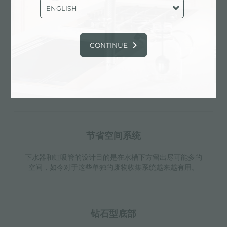
物餐具而不接触槽底，既可以沥水又不怕被槽底弄脏。
ENGLISH
CONTINUE
溢水口
溢水口是Foster水槽上的一项安全措施，可以防止疏忽时
水的溢出。方形溢水解决方案，具有简约的方形，更加美
观大方。
节省空间系统
下水器和虹吸管的设计目的是在水槽下方留出尽可能多的
空间，如今对于这些单独的废物收集系统越来越有用。
钻石型底部