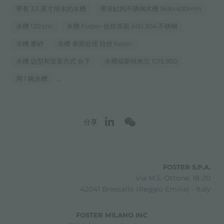
带有 3,5 英寸排水的水槽
带浴缸的不锈钢水槽 968x400mm
水槽 120 cm
水槽 Foster-拉丝表面 AISI 304 不锈钢
水槽 磨砂
水槽 表面处理 拉丝 foster
水槽 边型和安装方式 台下
水槽福斯特米兰 1015 850
...
用 1 碗水槽
分享
FOSTER S.P.A.
Via M.S. Ottone, 18-20
42041 Brescello (Reggio Emilia) - Italy
FOSTER MILANO INC