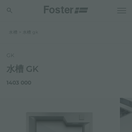
水槽
水槽 gk
GK
水槽 GK
1403 000