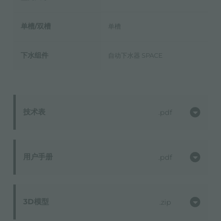
单槽/双槽
单槽
下水组件
自动下水器 SPACE
技术表
pdf
用户手册
pdf
3D模型
zip