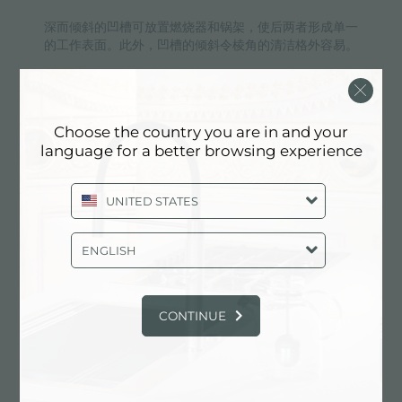
深而倾斜的凹槽可放置燃烧器和锅架，使后两者形成单一
的工作表面。此外，凹槽的倾斜令棱角的清洁格外容易。
双龙头孔
Choose the country you are in and your
language for a better browsing experience
龙头安装区配备了两个龙头安装孔。在第二个孔中，可以
安装自动排水管的遥控器，或者，一个实用的肥皂分配
UNITED STATES
器。
ENGLISH
方形水盆 - 0/9 度
CONTINUE
Foster的方形水槽具有完美的垂直边缘，在底部有一个半
径为9mm的弧度，便于清洁操作。