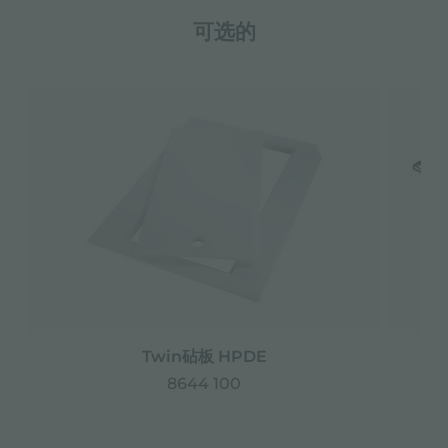
可选的
Twin砧板 HPDE
8644 100