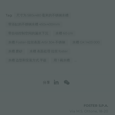
Tag:
尺寸为 580x480 毫米的不锈钢水槽
带浴缸的不锈钢水槽 450x400mm
带自动控制空间的漏水下沉
水槽 60 cm
水槽 Foster-拉丝表面 AISI 304 不锈钢
水槽 GK 1403 000
水槽 磨砂
水槽 表面处理 拉丝 foster
...
水槽 边型和安装方式 平嵌
用 1 碗水槽
分享
FOSTER S.P.A.
Via M.S. Ottone, 18-20