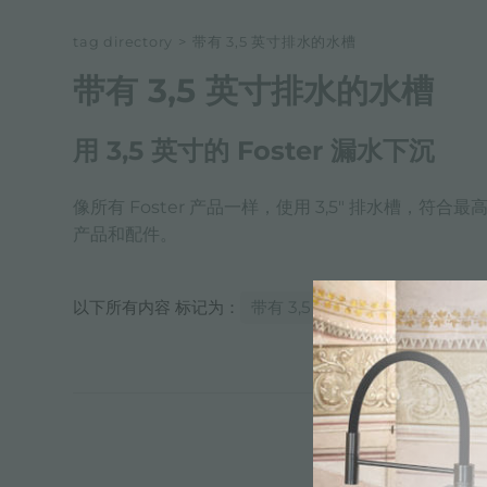
tag directory
>
带有 3,5 英寸排水的水槽
带有 3,5 英寸排水的水槽
用 3,5 英寸的 Foster 漏水下沉
像所有 Foster 产品一样，使用 3,5" 排水槽，
产品和配件。
以下所有内容 标记为：
带有 3,5 英寸排水的水槽