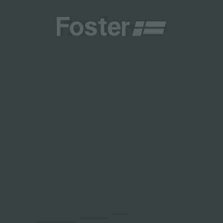
商
商
HETICA