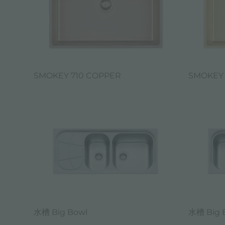
SMOKEY 710 COPPER
SMOKEY 
水槽 Big Bowl
水槽 Big 