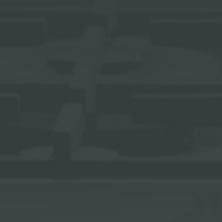
冰箱
附件和配件
内置插座