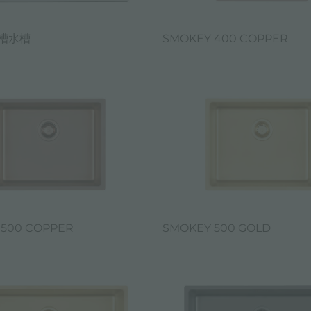
单槽水槽
SMOKEY 400 COPPER
 500 COPPER
SMOKEY 500 GOLD